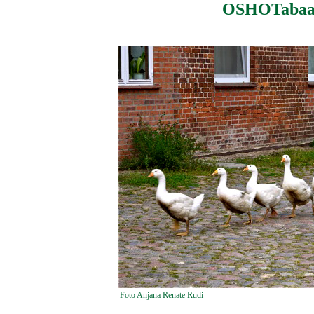
OSHOTabaan
Foto
Anjana Renate Rudi