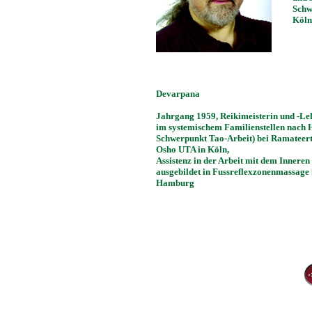
Schw
Köln
Devarpana
Jahrgang 1959, Reikimeisterin und -Leh
im systemischem Familienstellen nach H
Schwerpunkt Tao-Arbeit) bei Ramatee
Osho UTA in Köln,
Assistenz in der Arbeit mit dem Inneren 
ausgebildet in Fussreflexzonenmassage
Hamburg