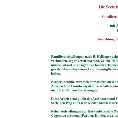
Die Seele f
Familiens
mit
Anmeldung für
Familienaufstellungen nach B. Hellinger zeig
verbunden, sogar verstrickt sind, welche Ro
unbewusst mit uns tragen. Sie lassen erkenne
gar den Ausschluss eines Familienmitgliedes
haben.
Kinder identifizieren sich oftmals mit diese
Ausgleich im Familiensystem zu schaffen, un
nicht frei für neue Beziehungen.
Diese Arbeit ermöglicht das Anschauen und 
Seele den Weg zur Liebe wieder finden lassen
Neben Aufstellungen zur Herkunftsfamilie (Vat
Gegenwartssystems (Partner, Kinder, etc.) las