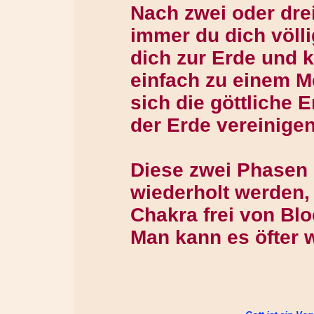
Nach zwei oder dre
immer du dich völlig
dich zur Erde und k
einfach zu einem 
sich die göttliche 
der Erde vereinige
Diese zwei Phasen 
wiederholt werden,
Chakra frei von Bl
Man kann es öfter 